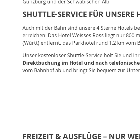
Günzburg und der Schwäbischen Alb.
SHUTTLE-SERVICE FÜR UNSERE
Auch mit der Bahn sind unsere 4 Sterne Hotels b
erreichen: Das Hotel Weisses Ross liegt nur 80
(Württ) entfernt, das Parkhotel rund 1,2 km vom 
Unser kostenloser Shuttle-Service holt Sie und I
Direktbuchung im Hotel und nach telefonisc
vom Bahnhof ab und bringt Sie bequem zur Unter
FREIZEIT & AUSFLÜGE – NUR 