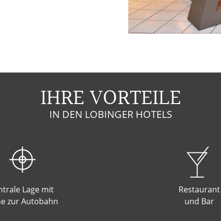
IHRE VORTEILE
IN DEN LOBINGER HOTELS
ntrale Lage mit
Restaurant
e zur Autobahn
und Bar