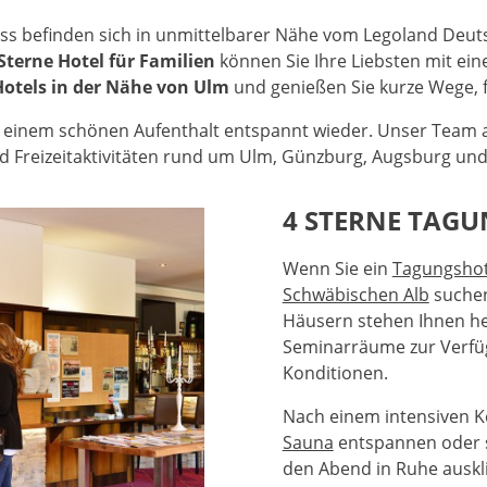
ss befinden sich in unmittelbarer Nähe vom Legoland Deut
Sterne Hotel für Familien
können Sie Ihre Liebsten mit ei
Hotels in der Nähe von Ulm
und genießen Sie kurze Wege, 
h einem schönen Aufenthalt entspannt wieder. Unser Team a
nd Freizeitaktivitäten rund um Ulm, Günzburg, Augsburg und
4 STERNE TAGU
Wenn Sie ein
Tagungshot
Schwäbischen Alb
suchen,
Häusern stehen Ihnen he
Seminarräume zur Verfügu
Konditionen.
Nach einem intensiven K
Sauna
entspannen oder 
den Abend in Ruhe auskl