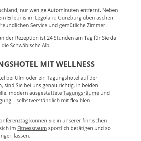
schland, nur wenige Autominuten entfernt. Neben
nem
Erlebnis im Legoland Günzburg
überraschen:
freundlichen Service und gemütliche Zimmer.
n der Rezeption ist 24 Stunden am Tag für Sie da
 die Schwäbische Alb.
NGSHOTEL MIT WELLNESS
el bei Ulm
oder ein
Tagungshotel auf der
 sind Sie bei uns genau richtig. In beiden
lle, modern ausgestattete
Tagungsräume
und
ng – selbstverständlich mit flexiblen
onferenztag können Sie in unserer
finnischen
sich im
Fitnessraum
sportlich betätigen und so
ingen lassen.