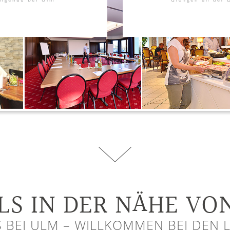
LS IN DER NÄHE VO
S BEI ULM – WILLKOMMEN BEI DEN 