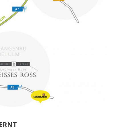
FERNT