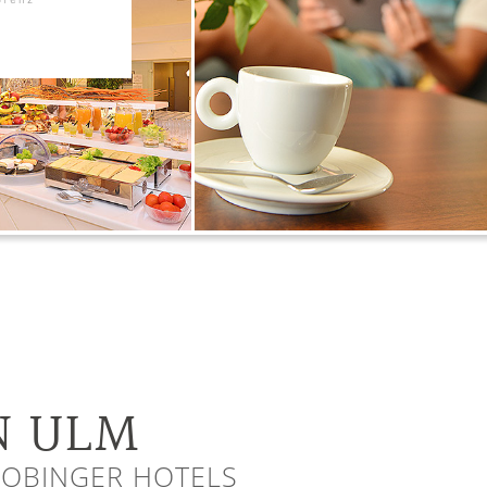
N ULM
LOBINGER HOTELS