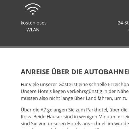
kostenloses
24-S
WLAN
ANREISE ÜBER DIE AUTOBAHNE
Für viele unserer Gäste ist eine schnelle Erreichb
Unsere Hotels liegen verkehrsgünstig in der Nähe
müssen also nicht lange über Land fahren, um z
Über
die A7
gelangen Sie zum Parkhotel, über
die
Ross. Beide Häuser sind in wenigen Minuten erre
sind Sie von unseren Hotels aus schnell im wund