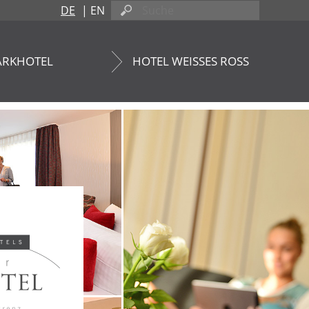
DE
|
EN
ARKHOTEL
HOTEL WEISSES ROSS