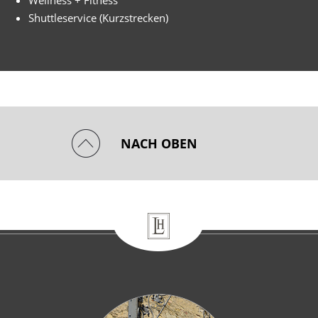
Shuttleservice (Kurzstrecken)
NACH OBEN