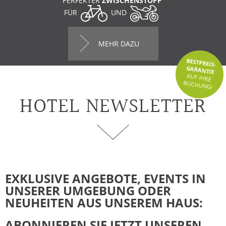
PERFEKTER
ZWISCHENSTOPP
FÜR
UND
MEHR DAZU
BESTPREIS-
GARANTIE
AUF IHRE
BUCHUNG!
HOTEL NEWSLETTER
EXKLUSIVE ANGEBOTE, EVENTS IN
UNSERER UMGEBUNG ODER
NEUHEITEN AUS UNSEREM HAUS:
ABONNIEREN SIE JETZT UNSEREN