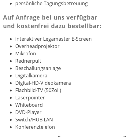
persönliche Tagungsbetreuung
Auf Anfrage bei uns verfügbar
und kostenfrei dazu bestellbar:
interaktiver Legamaster E-Screen
Overheadprojektor
Mikrofon
Rednerpult
Beschallungsanlage
Digitalkamera
Digital-HD-Videokamera
Flachbild-TV (50Zoll)
Laserpointer
Whiteboard
DVD-Player
Switch/HUB LAN
Konferenztelefon