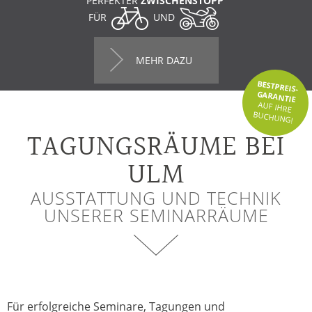
PERFEKTER
ZWISCHENSTOPP
FÜR
UND
MEHR DAZU
BESTPREIS-
GARANTIE
AUF IHRE
BUCHUNG!
TAGUNGSRÄUME BEI
ULM
AUSSTATTUNG UND TECHNIK
UNSERER SEMINARRÄUME
Für erfolgreiche Seminare, Tagungen und