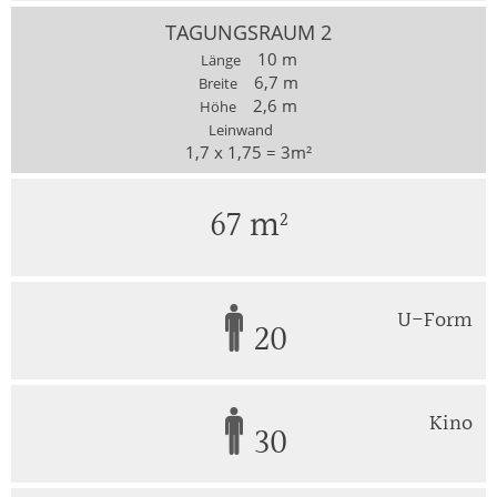
TAGUNGSRAUM 2
10 m
Länge
6,7 m
Breite
2,6 m
Höhe
Leinwand
1,7 x 1,75 = 3m²
67 m²
U-Form
20
Kino
30