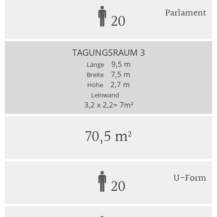
Parlament
20
TAGUNGSRAUM 3
9,5 m
Länge
7,5 m
Breite
2,7 m
Höhe
Leinwand
3,2 x 2,2= 7m²
70,5 m²
U-Form
20