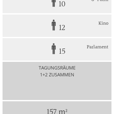
10
Kino
12
Parlament
15
TAGUNGSRÄUME
1+2 ZUSAMMEN
157 m²