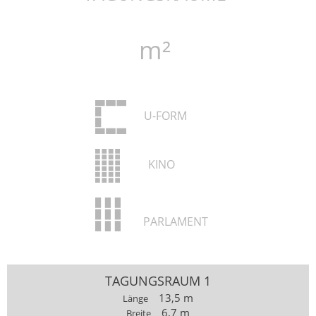
m²
U-FORM
KINO
PARLAMENT
TAGUNGSRAUM 1
13,5 m
Länge
6,7 m
Breite