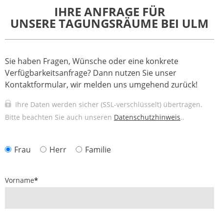
IHRE ANFRAGE FÜR
UNSERE TAGUNGSRÄUME BEI ULM
Sie haben Fragen, Wünsche oder eine konkrete
Verfügbarkeitsanfrage? Dann nutzen Sie unser
Kontaktformular, wir melden uns umgehend zurück!
Ihre Daten werden sicher (SSL-verschlüsselt) übertragen.
Bitte beachten Sie auch unseren
Datenschutzhinweis
..
Frau
Herr
Familie
Vorname
*