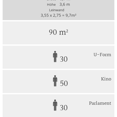
3,6 m
Höhe
Leinwand
3,55 x 2,75 = 9,7m²
90 m²
U-Form
30
Kino
50
Parlament
30