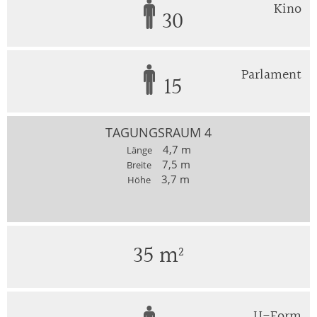
Kino
30
Parlament
15
TAGUNGSRAUM 4
4,7 m
Länge
7,5 m
Breite
3,7 m
Höhe
35 m²
U-Form