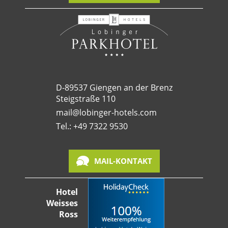
D-89537 Giengen an der Brenz
Steigstraße 110
mail@lobinger-hotels.com
Tel.: +49 7322 9530
MAIL-KONTAKT
Hotel
Weisses
Ross