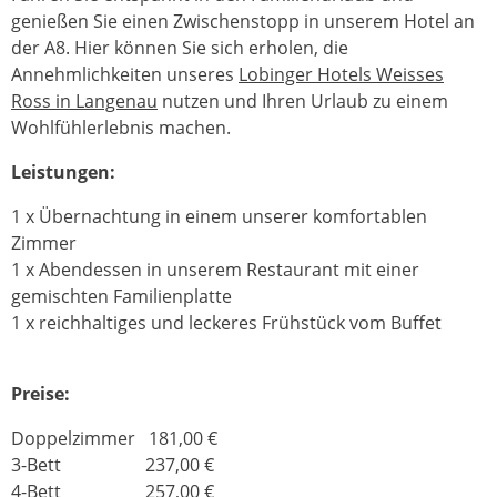
genießen Sie einen Zwischenstopp in unserem Hotel an
der A8. Hier können Sie sich erholen, die
Annehmlichkeiten unseres
Lobinger Hotels Weisses
Ross in Langenau
nutzen und Ihren Urlaub zu einem
Wohlfühlerlebnis machen.
Leistungen:
1 x Übernachtung in einem unserer komfortablen
Zimmer
1 x Abendessen in unserem Restaurant mit einer
gemischten Familienplatte
1 x reichhaltiges und leckeres Frühstück vom Buffet
Preise:
Doppelzimmer 181,00 €
3-Bett 237,00 €
4-Bett 257,00 €