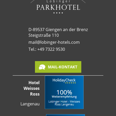
D-89537 Giengen an der Brenz
Steigstraße 110
mail@lobinger-hotels.com
Tel.: +49 7322 9530
MAIL-KONTAKT
Hotel
Weisses
Ross
Langenau