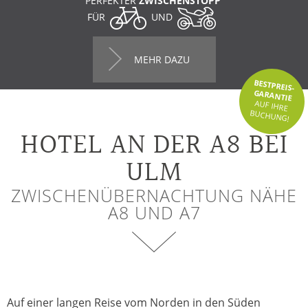
PERFEKTER
ZWISCHENSTOPP
FÜR
UND
MEHR DAZU
BESTPREIS-
GARANTIE
AUF IHRE
BUCHUNG!
HOTEL AN DER A8 BEI
ULM
ZWISCHENÜBERNACHTUNG NÄHE
A8 UND A7
Auf einer langen Reise vom Norden in den Süden