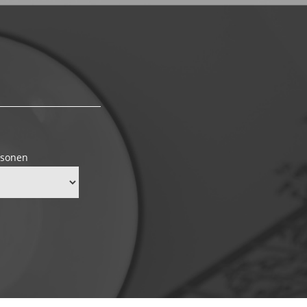
rsonen