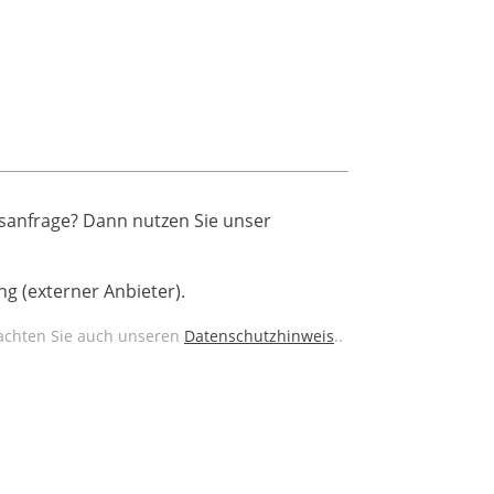
sanfrage? Dann nutzen Sie unser
g (externer Anbieter).
eachten Sie auch unseren
Datenschutzhinweis
..