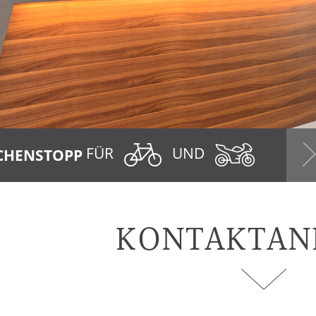
FÜR
UND
CHENSTOPP
KONTAKTAN