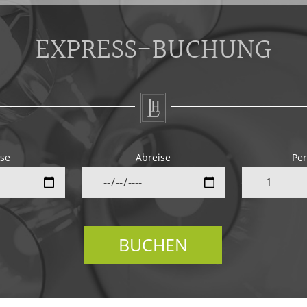
EXPRESS-BUCHUNG
ise
Abreise
Pe
BUCHEN