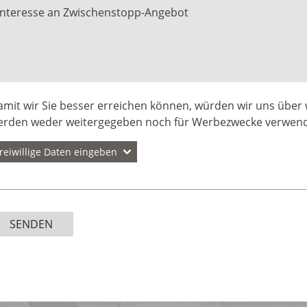
mit wir Sie besser erreichen können, würden wir uns über 
erden weder weitergegeben noch für Werbezwecke verwend
freiwillige Daten eingeben
lefon
Straße
SENDEN
stleitzahl
Ort