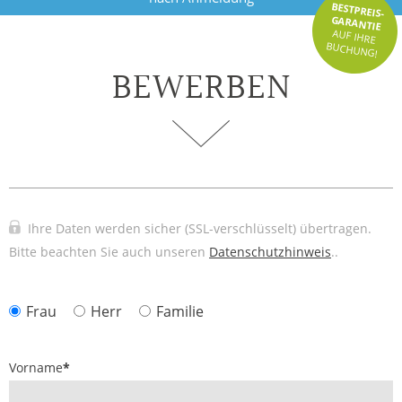
BESTPREIS-
GARANTIE
AUF IHRE
BUCHUNG!
BEWERBEN
Ihre Daten werden sicher (SSL-verschlüsselt) übertragen.
Bitte beachten Sie auch unseren
Datenschutzhinweis
..
Frau
Herr
Familie
Vorname
*