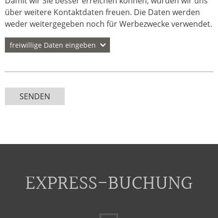
Damit wir Sie besser erreichen können, würden wir uns
über weitere Kontaktdaten freuen. Die Daten werden
weder weitergegeben noch für Werbezwecke verwendet.
freiwillige Daten eingeben
Telefon
SENDEN
Straße
Postleitzahl
EXPRESS-BUCHUNG