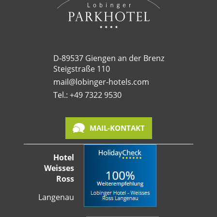
D-89537 Giengen an der Brenz
Steigstraße 110
mail@lobinger-hotels.com
Tel.: +49 7322 9530
MAIL-KONTAKT
Hotel
Weisses
Ross
Langenau