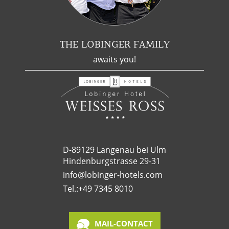
THE LOBINGER FAMILY
awaits you!
D-89129 Langenau bei Ulm
Hindenburgstrasse 29-31
info@lobinger-hotels.com
Tel.:
+49 7345 8010
MAIL-CONTACT