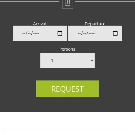
Arrival
Departure
Persons
REQUEST