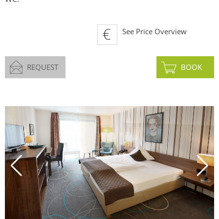
See Price Overview
REQUEST
BOOK