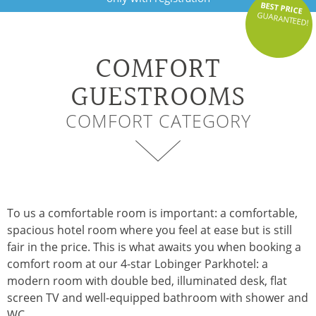
BEST PRICE
GUARANTEED!
COMFORT
GUESTROOMS
COMFORT CATEGORY
To us a comfortable room is important: a comfortable,
spacious hotel room where you feel at ease but is still
fair in the price. This is what awaits you when booking a
comfort room at our 4-star Lobinger Parkhotel: a
modern room with double bed, illuminated desk, flat
screen TV and well-equipped bathroom with shower and
WC.