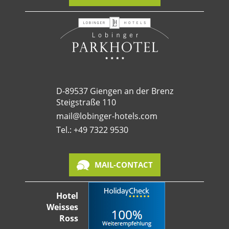
D-89537 Giengen an der Brenz
Steigstraße 110
mail@lobinger-hotels.com
Tel.: +49 7322 9530
MAIL-CONTACT
Hotel
Weisses
Ross