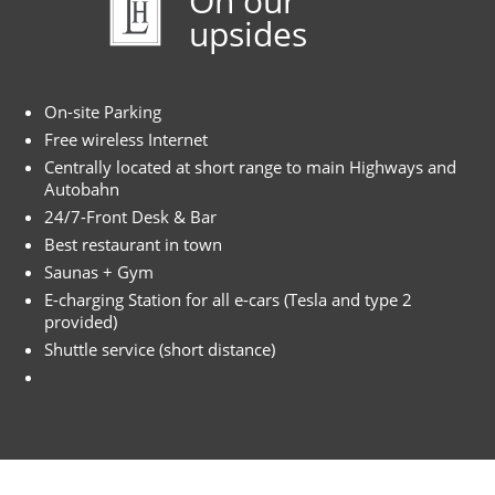
On our
upsides
On-site Parking
Free wireless Internet
Centrally located at short range to main Highways and
Autobahn
24/7-Front Desk & Bar
Best restaurant in town
Saunas + Gym
E-charging Station for all e-cars (Tesla and type 2
provided)
Shuttle service (short distance)