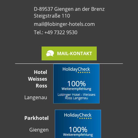
D-89537 Giengen an der Brenz
Steigstraße 110
mail@lobinger-hotels.com
Tel.: +49 7322 9530
MAIL-KONTAKT
Hotel
Weisses
Ross
Langenau
Parkhotel
Giengen