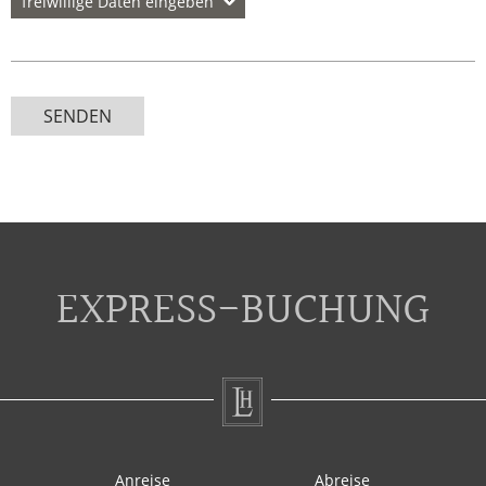
freiwillige Daten eingeben
Telefon
SENDEN
Straße
Postleitzahl
EXPRESS-BUCHUNG
Ort
Anreise
Abreise