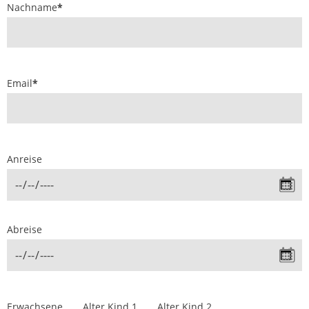
Nachname
*
Email
*
Anreise
Abreise
Erwachsene
Alter Kind 1
Alter Kind 2