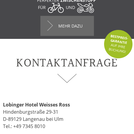
PERFEKTER
ZWISCHENSTOPP
FÜR
UND
MEHR DAZU
BESTPREIS-
GARANTIE
AUF IHRE
BUCHUNG!
KONTAKTANFRAGE
Lobinger Hotel Weisses Ross
Hindenburgstraße 29-31
D-89129 Langenau bei Ulm
Tel.: +49 7345 8010